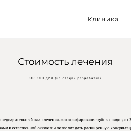
Клиника
Клиника
Стоимость лечения
ОРТОПЕДИЯ (на стадии разработки)
предварительный план лечения, фотографирование зубных рядов, от 
авами в естественной окклюзии позволит дать расширенную консульта