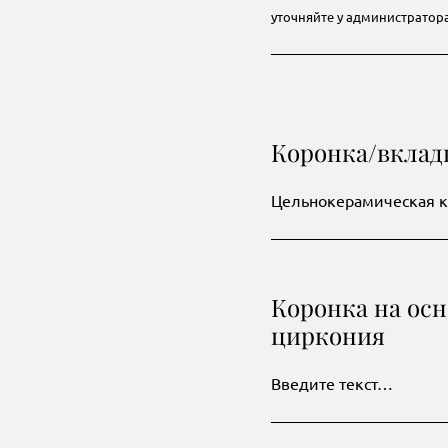
уточняйте у администратора
Коронка/вклад
Цельнокерамическая к
Коронка на осн
циркония
Введите текст…