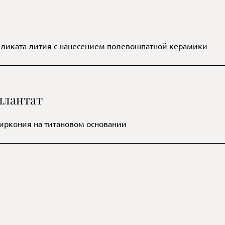
иликата лития с нанесением полевошпатной керамики
плантат
иркония на титановом основании