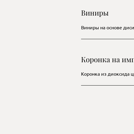
Виниры
Виниры на основе дис
Коронка на им
Коронка из диоксида ц