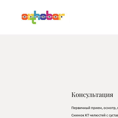
Консультация
Первичный прием, осмотр, 
Снимок КТ челюстей с суст