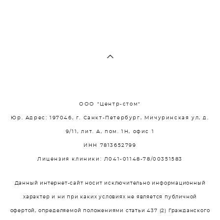
ООО "Центр-стом"
Юр. Адрес: 197046, г. Санкт-Петербург, Мичуринская ул, д.
9/11, лит. А, пом. 1Н, офис 1
ИНН 7813652799
Лицензия клиники: Л041-01148-78/00351583
Данный интернет-сайт носит исключительно информационный
характер и ни при каких условиях не является публичной
офертой, определяемой положениями статьи 437 (2) Гражданского