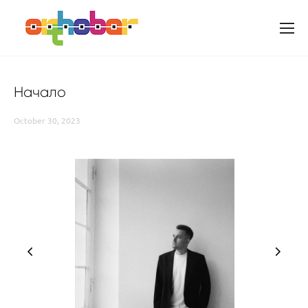
Начало
October 30, 2023