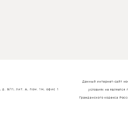
Данный интернет-сайт но
. 9/11, лит. А, пом. 1Н, офис 1
условиях не является 
Гражданского кодекса Рос