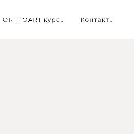
ORTHOART курсы
ORTHOART курсы
Контакты
Контакты