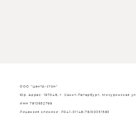
ООО "Центр-стом"
Юр. Адрес: 197046, г. Санкт-Петербург, Мичуринская ул, д
ИНН 7813652799
Лицензия клиники: Л041-01148-78/00351583