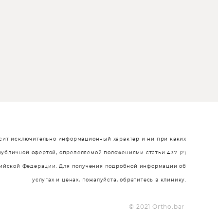
сит исключительно информационный характер и ни при каких
публичной офертой, определяемой положениями статьи 437 (2)
сийской Федерации. Для получения подробной информации об
услугах и ценах, пожалуйста, обратитесь в клинику.
© 2021 Ortho.bar