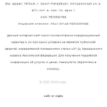
Юр. Адрес: 197046, г. Санкт-Петербург, Мичуринская ул, д.
9/11, лит. А, пом. 1Н, офис 1
ИНН 7813652799
Лицензия клиники: Л041-01148-78/00351583
Данный интернет-сайт носит исключительно информационный
характер и ни при каких условиях не является публичной
офертой, определяемой положениями статьи 437 (2) Гражданского
кодекса Российской Федерации. Для получения подробной
информации об услугах и ценах, пожалуйста, обратитесь в
клинику.
© 2021 Ortho.bar
сайт от vigbo